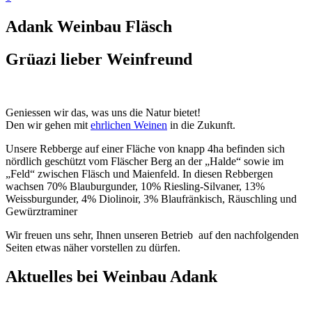
Adank Weinbau Fläsch
Grüazi lieber Weinfreund
Geniessen wir das, was uns die Natur bietet!
Den wir gehen mit
ehrlichen Weinen
in die Zukunft.
Unsere Rebberge auf einer Fläche von knapp 4ha befinden sich
nördlich geschützt vom Fläscher Berg an der „Halde“ sowie im
„Feld“ zwischen Fläsch und Maienfeld. In diesen Rebbergen
wachsen 70% Blauburgunder, 10% Riesling-Silvaner, 13%
Weissburgunder, 4% Diolinoir, 3% Blaufränkisch, Räuschling und
Gewürztraminer
Wir freuen uns sehr, Ihnen unseren Betrieb auf den nachfolgenden
Seiten etwas näher vorstellen zu dürfen.
Aktuelles bei Weinbau Adank