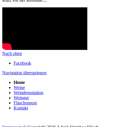
Kurz vor der Rebblüte....
Nach oben
Facebook
Navigation überspringen
Home
Weine
Weindegustation
Weingut
Flaschenpost
Kontakt