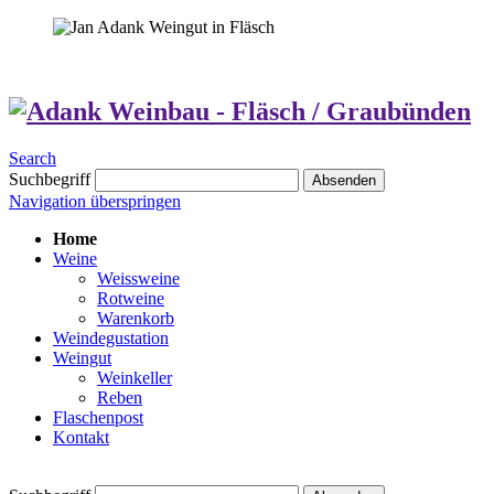
Search
Suchbegriff
Absenden
Navigation überspringen
Home
Weine
Weissweine
Rotweine
Warenkorb
Weindegustation
Weingut
Weinkeller
Reben
Flaschenpost
Kontakt