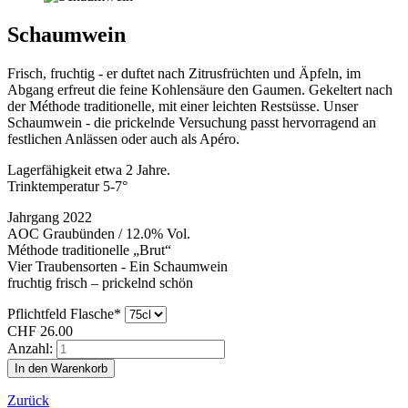
Schaumwein
Frisch, fruchtig - er duftet nach Zitrusfrüchten und Äpfeln, im
Abgang erfreut die feine Kohlensäure den Gaumen. Gekeltert nach
der Méthode traditionelle, mit einer leichten Restsüsse. Unser
Schaumwein - die prickelnde Versuchung passt hervorragend an
festlichen Anlässen oder auch als Apéro.
Lagerfähigkeit etwa 2 Jahre.
Trinktemperatur 5-7°
Jahrgang 2022
AOC Graubünden / 12.0% Vol.
Méthode traditionelle „Brut“
Vier Traubensorten - Ein Schaumwein
fruchtig frisch – prickelnd schön
Pflichtfeld
Flasche
*
CHF
26.00
Anzahl:
Zurück