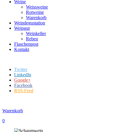
Weine
Weissweine
Rotweine
Warenkorb
Weindegustation
Weingut
Weinkeller
Reben
Flaschenpost
Kontakt
Twitter
LinkedIn
Google+
Facebook
RSS-Feed
Warenkorb
0