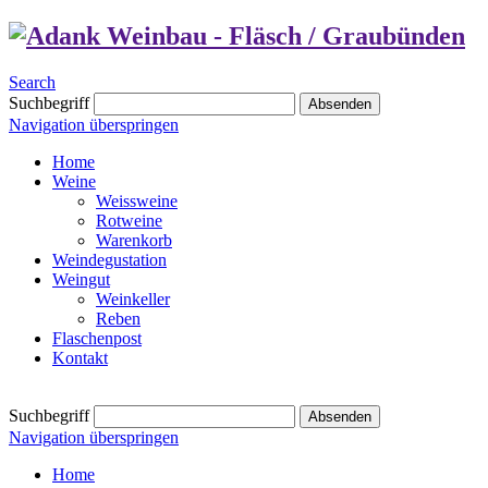
Search
Suchbegriff
Absenden
Navigation überspringen
Home
Weine
Weissweine
Rotweine
Warenkorb
Weindegustation
Weingut
Weinkeller
Reben
Flaschenpost
Kontakt
Suchbegriff
Absenden
Navigation überspringen
Home