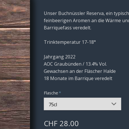
Unser Buchnüssler Reserva, ein typisch
feinbeerigen Aromen an die Wärme und
Barriquefass veredelt.
Trinktemperatur 17-18°
Jahrgang 2022
AOC Graubünden / 13.4% Vol.
Gewachsen an der Fläscher Halde
18 Monate im Barrique veredelt
Pflichtfeld
Flasche
*
CHF
28.00