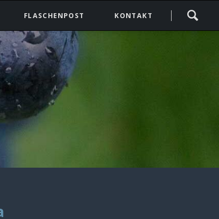
Navigation
FLASCHENPOST
KONTAKT
überspringen
a